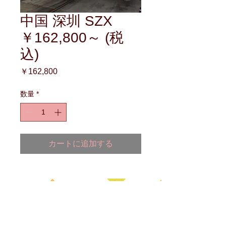
中国 深圳 SZX
￥162,800～ (税
込)
価
￥162,800
格
数量
*
カートに追加する
海外国際ﾊﾝﾄﾞｷｬﾘｰに関する
お悩みは