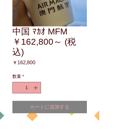
中国 ﾏｶｵ MFM
￥162,800～ (税
込)
価
￥162,800
格
数量
*
カートに追加する