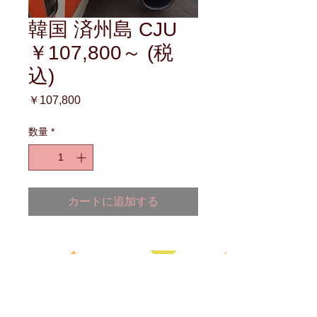
韓国 済州島 CJU
￥107,800～ (税
込)
価
￥107,800
格
数量
*
カートに追加する
海外国際ﾊﾝﾄﾞｷｬﾘｰに関する
お悩みは