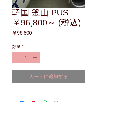
韓国 釜山 PUS
￥96,800～ (税込)
価
￥96,800
格
数量
*
カートに追加する
海外国際ﾊﾝﾄﾞｷｬﾘｰに関する
お悩みは
お気軽にご相談ください