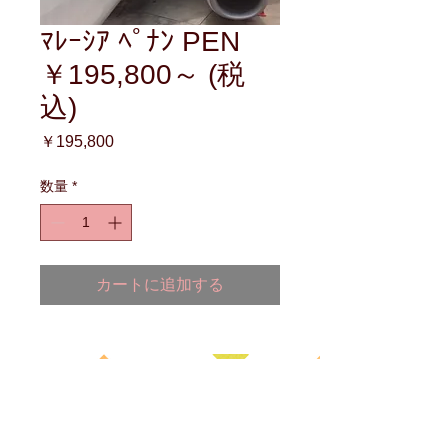
ﾏﾚｰｼｱ ﾍﾟﾅﾝ PEN
￥195,800～ (税
込)
価
￥195,800
格
数量
*
カートに追加する
海外国際ﾊﾝﾄﾞｷｬﾘｰに関する
お悩みは