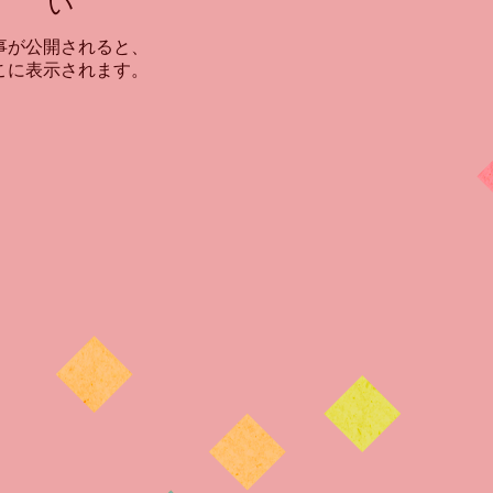
い
事が公開されると、
こに表示されます。