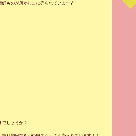
海鮮ものが所かしこに売られています🎵
きでしょうか？
🇷も、練り物串焼きが街中でたくさん売られています！！！