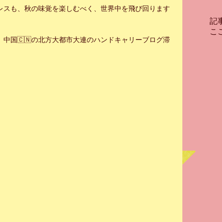
レスも、秋の味覚を楽しむべく、世界中を飛び回ります
記
こ
中国🇨🇳の北方大都市大連のハンドキャリーブログ滞