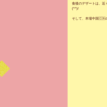
食後のデザートは、近
(^^)/
そして、本場中国🇨