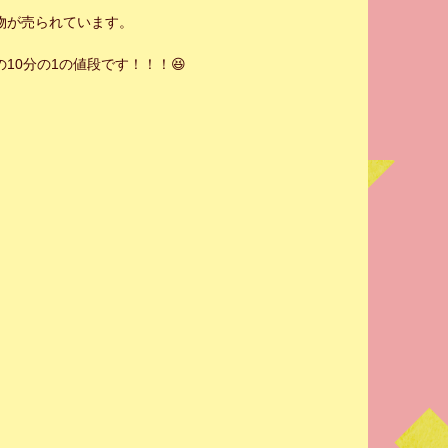
果物が売られています。
の10分の1の値段です！！！😆