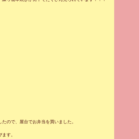
したので、屋台でお弁当を買いました。
びます。