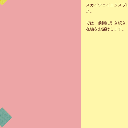
スカイウェイエクスプ
よ。
では、前回に引き続き、
在編をお届けします。