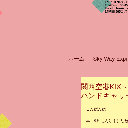
Tel : 0120-89
Tel&Fax : 06-6
Email
:
fumisha
24時間,365
ホーム
Sky Way Ex
関西空港KIX
ハンドキャリ
こんばんは！！！！！
早、9月に入りました