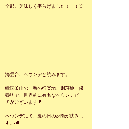
全部、美味しく平らげました！！！笑
海雲台、ヘウンデと読みます。
韓国釜山の一番の行楽地、別荘地、保
養地で、世界的に有名なヘウンデビー
チがございます🎵
ヘウンデにて、夏の日の夕陽が沈みま
す。🌆