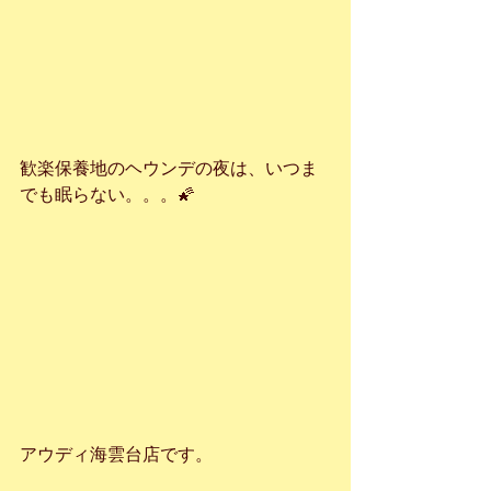
歓楽保養地のヘウンデの夜は、いつま
でも眠らない。。。🌠
アウディ海雲台店です。