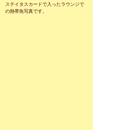
ステイタスカードで入ったラウンジで
の熱帯魚写真です。