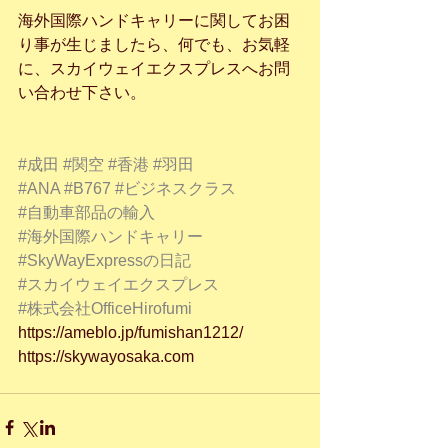
海外国際ハンドキャリーに関してお困
り事が生じましたら、何でも、お気軽
に、スカイウェイエクスプレスへお問
い合わせ下さい。
#成田
#関空
#香港
#羽田
#ANA
#B767
#ビジネスクラス
#自動車部品の輸入
#海外国際ハンドキャリー
#SkyWayExpressの日記
#スカイウェイエクスプレス
#株式会社OfficeHirofumi
https://ameblo.jp/fumishan1212/
https://skywayosaka.com