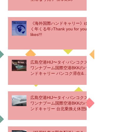
《海外国際ハンドキャリー》ゆ
く年くる年♪Thank you for your
likes!!!
広島空港HIJ〜タイ･バンコクス
ワンナプーム国際空港BKKのハ
ンドキャリー バンコク滞在&帰
国編
広島空港HIJ〜タイ･バンコクス
ワンナプーム国際空港BKKのハ
ンドキャリー 台北乗換え休憩編