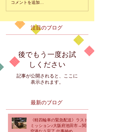
コメントを追加…
注目のブログ
後でもう一度お試
しください
記事が公開されると、ここに
表示されます。
最新のブログ
《軽四輪車の緊急配送》ラスト
ミッション♪大阪府池田市→関西
空港なう完了 仕事納め