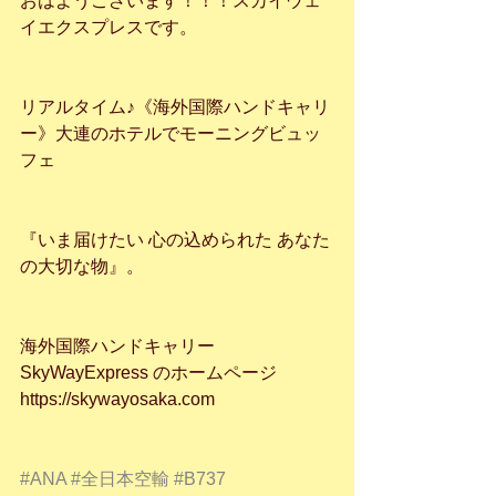
おはようございます！！！スカイウェ
イエクスプレスです。
リアルタイム♪《海外国際ハンドキャリ
ー》大連のホテルでモーニングビュッ
フェ
『いま届けたい 心の込められた あなた
の大切な物』。
海外国際ハンドキャリー 
SkyWayExpress のホームページ
https://skywayosaka.com
#ANA
#全日本空輸
#B737