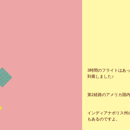
3時間のフライトはあ
到着しました♪
第2経路のアメリカ国
インディアナポリス州
もあるのですよ。