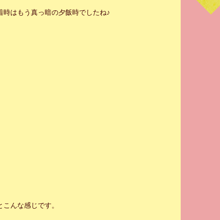
着時はもう真っ暗の夕飯時でしたね♪
とこんな感じです。