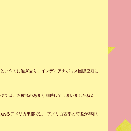
っという間に過ぎ去り、インディアナポリス国際空港に
内便では、お疲れのあまり熟睡してしまいましたね♬
のあるアメリカ東部では、アメリカ西部と時差が3時間