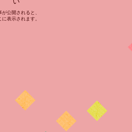
い
事が公開されると、
こに表示されます。