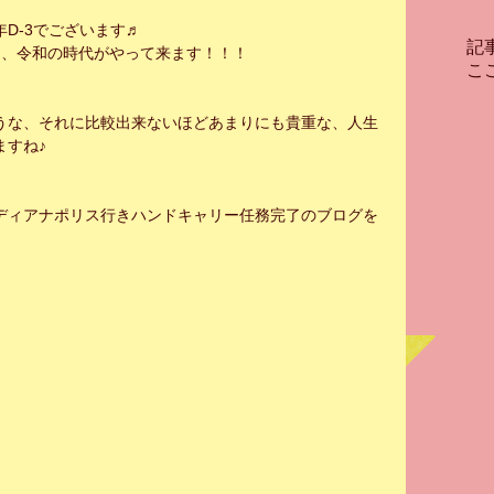
年D-3でございます♬
記
り、令和の時代がやって来ます！！！
こ
うな、それに比較出来ないほどあまりにも貴重な、人生
ますね♪
ディアナポリス行きハンドキャリー任務完了のブログを