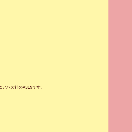
アバス社のA319です。