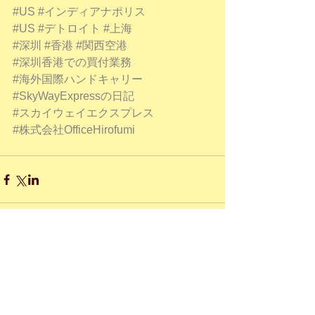
#US
#インディアナポリス
#US
#デトロイト
#上海
#深圳
#香港
#関西空港
#深圳香港での買付業務
#海外国際ハンドキャリー
#SkyWayExpressの日記
#スカイウェイエクスプレス
#株式会社OfficeHirofumi
コメント