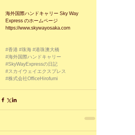
海外国際ハンドキャリー Sky Way 
Express のホームページ
https://www.skywayosaka.com
#香港
#珠海
#港珠澳大橋
#海外国際ハンドキャリー
#SkyWayExpressの日記
#スカイウェイエクスプレス
#株式会社OfficeHirofumi