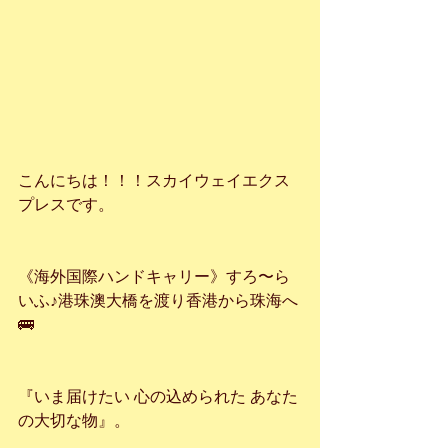
こんにちは！！！スカイウェイエクス
プレスです。
《海外国際ハンドキャリー》すろ〜ら
いふ♪港珠澳大橋を渡り香港から珠海へ
🚌
『いま届けたい 心の込められた あなた
の大切な物』。