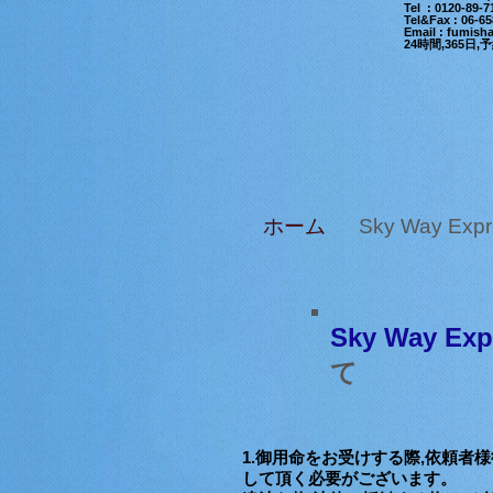
Tel : 0120-89
Tel&Fax : 06-6
Email
:
fumisha
24時間,365
ホーム
Sky Way Ex
Sky Way Ex
て
1.御用命をお受けする際,依頼者様
して頂く必要がございます。