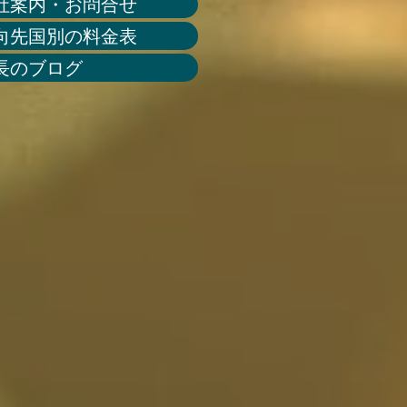
社案内・お問合せ
向先国別の料金表
長のブログ