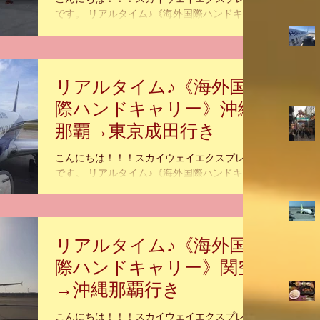
です。 リアルタイム♪《海外国際ハンドキャ
リー》NA・RI・TA・空港♬ 『いま届けたい
心の込められた あなたの大切な物』。 海外
国際ハンドキャリー SkyWayExpress のホー
ムページ...
リアルタイム♪《海外国
際ハンドキャリー》沖縄
那覇→東京成田行き
こんにちは！！！スカイウェイエクスプレス
です。 リアルタイム♪《海外国際ハンドキャ
リー》沖縄那覇→東京成田行き 『いま届けた
い 心の込められた あなたの大切な物』。 海
外国際ハンドキャリー SkyWayExpress のホ
ームページ...
リアルタイム♪《海外国
際ハンドキャリー》関空
→沖縄那覇行き
こんにちは！！！スカイウェイエクスプレス