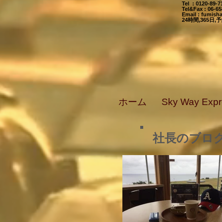
Tel : 0120-89
Tel&Fax : 06-6
Email
:
fumisha
24時間,365
ホーム
Sky Way Ex
社長のブロ