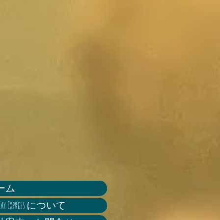
ーム
 Way Express について