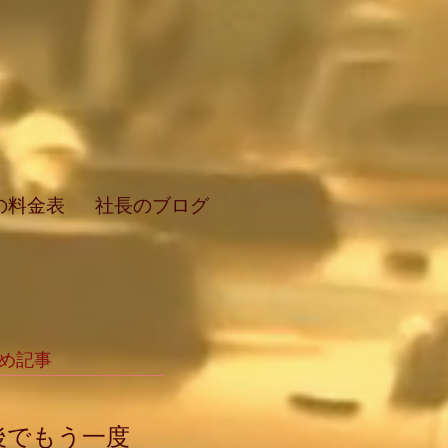
の料金表
社長のブログ
め記事
後でもう一度