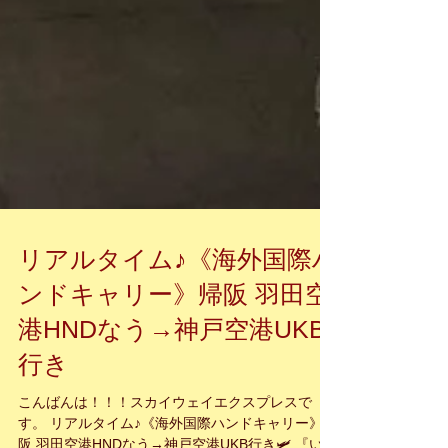
リアルタイム♪《海外国際ハ
ンドキャリー》帰阪 羽田空