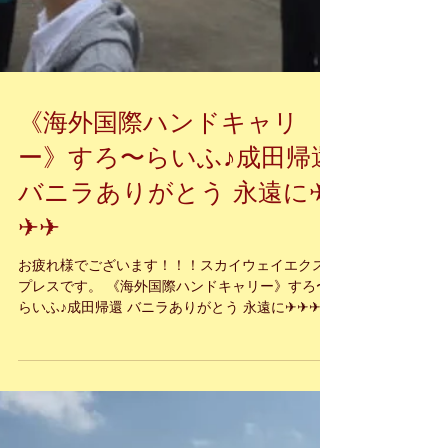
《海外国際ハンドキャリ
ー》すろ〜らいふ♪成田帰還
バニラありがとう 永遠に✈︎
✈︎✈︎
お疲れ様でございます！！！スカイウェイエクス