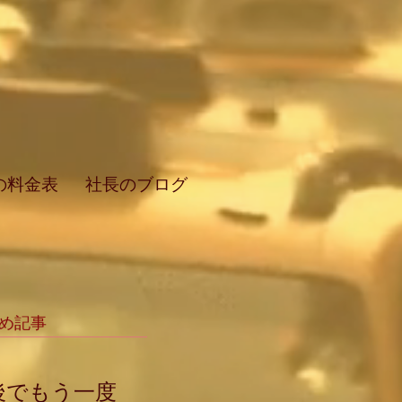
の料金表
社長のブログ
め記事
後でもう一度