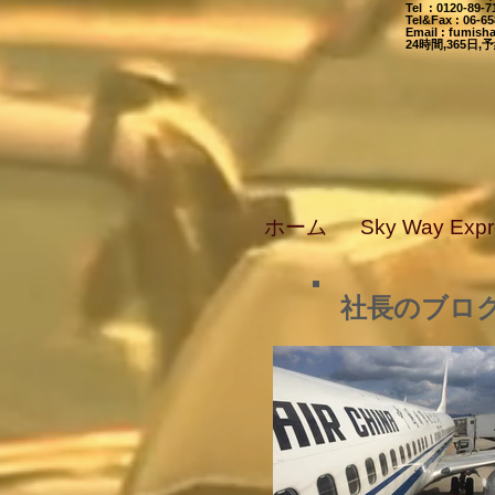
Tel : 0120-89
Tel&Fax : 06-6
Email
:
fumisha
24時間,365
ホーム
Sky Way Ex
社長のブロ