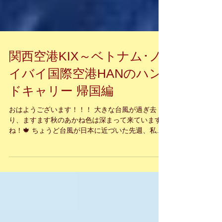
関西空港KIX～ベトナム･ノ
イバイ国際空港HANのハン
ドキャリー 帰国編
おはようございます！！！ 大きな台風が過ぎ去
り、ますます秋のあかね色は深まって来ています
ね！🍁 ちょうど台風が日本に近づいた先週、私は
ハンドキャリーミッションで、中国🇨🇳の蘇州へ
行って参りました。 頑丈な身体なのですが、帰国
後、珍しく風邪を引いてしまい養生しております...