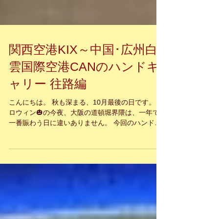
関西空港KIX～中国･広州白
雲国際空港CANのハンドキ
ャリー 往路編
こんにちは。 秋も深まる、10月最後の日です。 ハ
ロウィン🎃の今夜、大阪の道頓堀界隈は、一年で
一番賑わう日に違いありません。 今回のハンドキ
ャリーミッションのブログは、今年二回目の中国
広州です。 中国第三の大都市広州、とっても素晴
らしい街並みをお楽しみ下さい。...