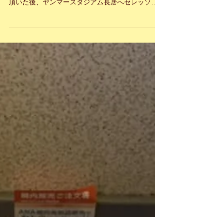
レスです。 昨日、メチャ美味しいから揚げ定食を
頂いた後、ヤンマースタジアム長居へセレッソ大
阪の試合観戦に参りました。 平成最後の大阪桜
は、近年珍しいほど長く咲き誇っています♪ まだま
だ序盤の今季、平成最後の大阪桜のように、セレ
ッソ...