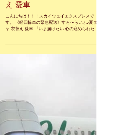
《軽四輪車の緊急配送》す
ろ〜らいふ♪夏タイヤ 衣替
え 愛車
こんにちは！！！スカイウェイエクスプレスで
す。 《軽四輪車の緊急配送》すろ〜らいふ♪夏タイ
ヤ 衣替え 愛車 『いま届けたい 心の込められた あ
なたの大切な物』。 海外国際ハンドキャリー Sky
Way Express のホームページ...