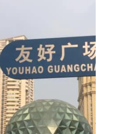
♪SkyWayExpress 『いま届けたい 心の込められた
あなたの大切な物』。 海外国際ハンドキャリー
Sky Way Express のホームページ...