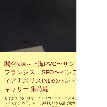
関空KIX～上海PVG〜サン
フランシスコSFO〜インデ
ィアナポリスINDのハンド
キャリー 集荷編
おはようございます！！！スカイウェイエクスプ