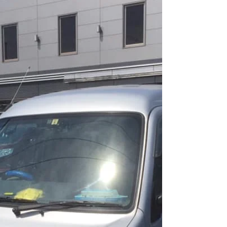
おはようございます！！！スカイウェイエクスプ
レスです。 春の地方選、投票日当日の日曜日朝で
す。 私は仕事がいつ入るか分からないので、期日
前投票で既に済ませましたね♪ 今回は昨年後半に参
りました、ハンドキャリー大連のブログをお届け
します。 中国の大連、いいですよ〜〜！！！...