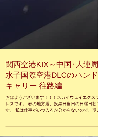
関西空港KIX～中国･大連周
水子国際空港DLCのハンド
キャリー 往路編