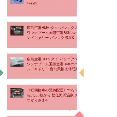
likes!!!
広島空港HIJ〜タイ･バンコクス
ワンナプーム国際空港BKKのハ
ンドキャリー バンコク滞在&帰
国編
広島空港HIJ〜タイ･バンコクス
ワンナプーム国際空港BKKのハ
ンドキャリー 台北乗換え休憩編
《軽四輪車の緊急配送》すろ〜
らいふ♪朝から 松任海浜温泉 お
つかりさま♨️