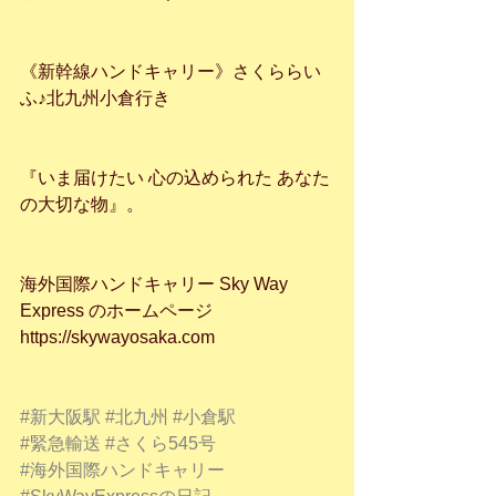
《新幹線ハンドキャリー》さくららい
ふ♪北九州小倉行き
『いま届けたい 心の込められた あなた
の大切な物』。
海外国際ハンドキャリー Sky Way 
Express のホームページ
https://skywayosaka.com
#新大阪駅
#北九州
#小倉駅
#緊急輸送
#さくら545号
#海外国際ハンドキャリー