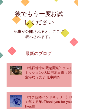
後でもう一度お試
しください
記事が公開されると、ここに
表示されます。
最新のブログ
《軽四輪車の緊急配送》ラスト
ミッション♪大阪府池田市→関西
空港なう完了 仕事納め
《海外国際ハンドキャリー》ゆ
く年くる年♪Thank you for your
likes!!!