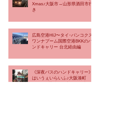
Xmas♪大阪市→山形県酒田市行
き
広島空港HIJ〜タイ･バンコクス
ワンナプーム国際空港BKKのハ
ンドキャリー 台北経由編
《深夜バスのハンドキャリー》
はいうぇいらいふ♪大阪湊町
OCAT→横浜駅経由→羽田空港
行き
リアルタイム♪《海外国際ハンド
キャリー》那覇空港なう→神戸
空港行き