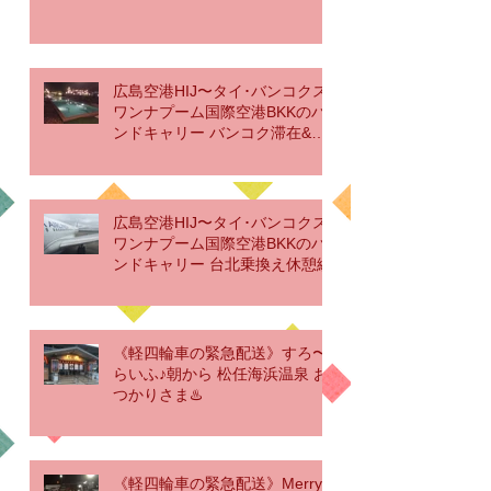
広島空港HIJ〜タイ･バンコクス
ワンナプーム国際空港BKKのハ
ンドキャリー バンコク滞在&帰
国編
広島空港HIJ〜タイ･バンコクス
ワンナプーム国際空港BKKのハ
ンドキャリー 台北乗換え休憩編
《軽四輪車の緊急配送》すろ〜
らいふ♪朝から 松任海浜温泉 お
つかりさま♨️
《軽四輪車の緊急配送》Merry