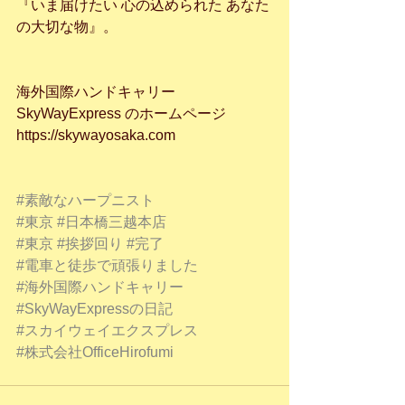
『いま届けたい 心の込められた あなた
の大切な物』。
海外国際ハンドキャリー 
SkyWayExpress のホームページ
https://skywayosaka.com
#素敵なハープニスト
#東京
#日本橋三越本店
#東京
#挨拶回り
#完了
#電車と徒歩で頑張りました
#海外国際ハンドキャリー
#SkyWayExpressの日記
#スカイウェイエクスプレス
#株式会社OfficeHirofumi