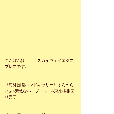
こんばんは！！！スカイウェイエクス
プレスです。
《海外国際ハンドキャリー》すろ〜ら
いふ♪素敵なハープニスト&東京挨拶回
り完了